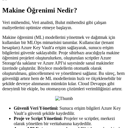
Makine Öğrenimi Nedir?
Veri mühendisi, Veri analisti, Bulut mühendisi gibi çalışan
maliyetlerini optimize etmeye başlayın.
Makine öğrenimi (ML) modellerini yönetmek ve dağıtmak için
kullanılan bir MLOps mimarisini tanımlar. Kullanıcılar (tenant
hesapları) Azure Key Vault'a erişim sağlayarak, sunucu erişim
bilgilerini güvenle saklayabilir. Proje sihirbazı aracılığıyla makine
öğrenimi projeleri oluşturulurken, oluşturulan scriptler Azure
Storage'da saklanır ve Azure API’si sayesinde sanal makineler
üzerinde çalıştırılır. Böylece modellerin otomatik olarak
oluşturulması, güncellenmesi ve yönetilmesi sağlanır. Bu süreç, hem
güvenliği artırır hem de ML modellerinin hızlı ve ölçeklenebilir bir
şekilde devreye alınmasını mümkün kılar. Cloud Devapps gibi
deneyimli bir ekiple, bu otomasyon çözümleri verimliliğinizi artırır.
Güvenli Veri Yönetimi:
Sunucu erişim bilgileri Azure Key
Vault’a güvenli şekilde kaydedilir.
Proje ve Script Yönetimi:
Projeler ve scriptler, merkezi
olarak yönetilen bir veritabanına kaydedilir.