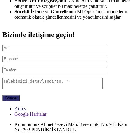
Azure API Entegrasyonu:
Azure API’si ile sanal makineler
oluşturulur ve scriptler bu makinelerde çalıştırılır.
Sürekli İzleme ve Güncelleme:
MLOps süreci, modellerin
otomatik olarak güncellenmesini ve yönetilmesini sağlar.
Bizimle iletişime geçin!
Gönder
Adres
Google Haritalar
Konumumuz
Ahmet Yesevi Mah. Kerem Sk. No: 9 İç Kapı
No: 203 PENDİK/ İSTANBUL