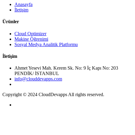
Anasayfa
İletişim
Ürünler
Cloud Optimizer
Makine Öğrenimi
Sosyal Medya Analitik Platformu
İletişim
Ahmet Yesevi Mah. Kerem Sk. No: 9 İç Kapı No: 203
PENDİK/ İSTANBUL
info@clouddevapps.com
Copyright © 2024 CloudDevapps All rights reserved.